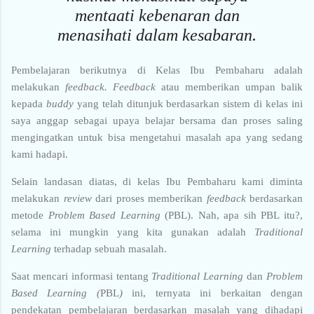
mentaati kebenaran dan
menasihati dalam kesabaran.
Pembelajaran berikutnya di Kelas Ibu Pembaharu adalah
melakukan
feedback. Feedback
atau memberikan umpan balik
kepada
buddy
yang telah ditunjuk berdasarkan sistem di kelas ini
saya anggap sebagai upaya belajar bersama dan proses saling
mengingatkan untuk bisa mengetahui masalah apa yang sedang
kami hadapi.
Selain landasan diatas, di kelas Ibu Pembaharu kami diminta
melakukan
review
dari proses memberikan
feedback
berdasarkan
metode
Problem Based Learning
(PBL). Nah, apa sih PBL itu?,
selama ini mungkin yang kita gunakan adalah
Traditional
Learning
terhadap sebuah masalah.
Saat mencari informasi tentang
Traditional Learning
dan
Problem
Based Learning (
PBL
)
ini, ternyata ini berkaitan dengan
pendekatan pembelajaran berdasarkan masalah yang dihadapi