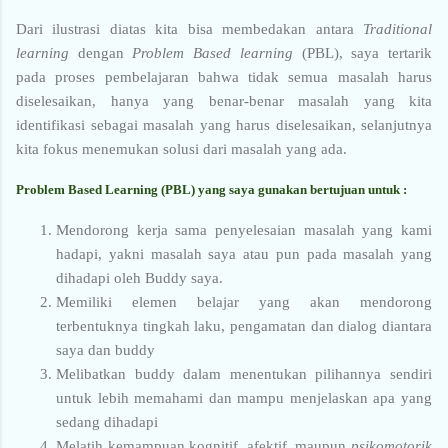
Dari ilustrasi diatas kita bisa membedakan antara
Traditional
learning
dengan
Problem Based learning
(PBL), saya tertarik
pada proses pembelajaran bahwa tidak semua masalah harus
diselesaikan, hanya yang benar-benar masalah yang kita
identifikasi sebagai masalah yang harus diselesaikan, selanjutnya
kita fokus menemukan solusi dari masalah yang ada.
Problem Based Learning (PBL) yang saya gunakan bertujuan untuk :
Mendorong kerja sama penyelesaian masalah yang kami
hadapi, yakni masalah saya atau pun pada masalah yang
dihadapi oleh Buddy saya.
Memiliki elemen belajar yang akan mendorong
terbentuknya tingkah laku, pengamatan dan dialog diantara
saya dan buddy
Melibatkan buddy dalam menentukan pilihannya sendiri
untuk lebih memahami dan mampu menjelaskan apa yang
sedang dihadapi
Melatih kemampuan kognitif, afektif, maupun
psikomotorik