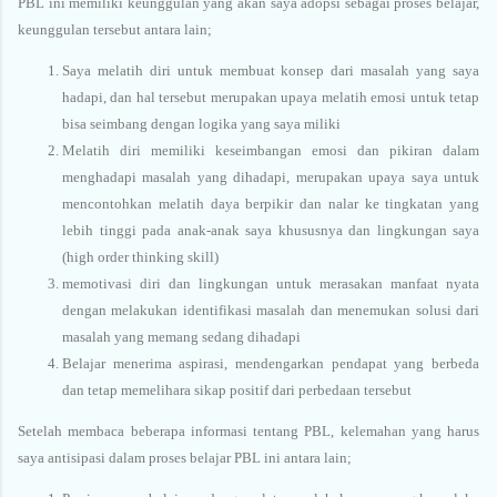
PBL ini memiliki keunggulan yang akan saya adopsi sebagai proses belajar,
keunggulan tersebut antara lain;
Saya melatih diri untuk membuat konsep dari masalah yang saya
hadapi, dan hal tersebut merupakan upaya melatih emosi untuk tetap
bisa seimbang dengan logika yang saya miliki
Melatih diri memiliki keseimbangan emosi dan pikiran dalam
menghadapi masalah yang dihadapi, merupakan upaya saya untuk
mencontohkan melatih daya berpikir dan nalar ke tingkatan yang
lebih tinggi pada anak-anak saya khususnya dan lingkungan saya
(high order thinking skill)
memotivasi diri dan lingkungan untuk merasakan manfaat nyata
dengan melakukan identifikasi masalah dan menemukan solusi dari
masalah yang memang sedang dihadapi
Belajar menerima aspirasi, mendengarkan pendapat yang berbeda
dan tetap memelihara sikap positif dari perbedaan tersebut
Setelah membaca beberapa informasi tentang PBL, kelemahan yang harus
saya antisipasi dalam proses belajar PBL ini antara lain;