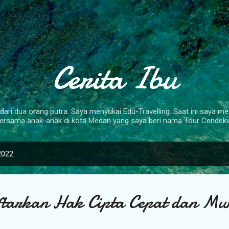
Langsung ke konten utama
Cerita Ibu
dari dua orang putra. Saya menyukai Edu-Travelling. Saat ini saya mem
ersama anak-anak di kota Medan yang saya beri nama Tour Cendeki
2022
tarkan Hak Cipta Cepat dan Mu