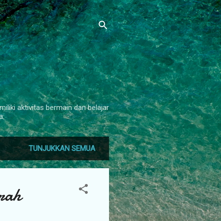
iliki aktivitas bermain dan belajar
a.
TUNJUKKAN SEMUA
rah