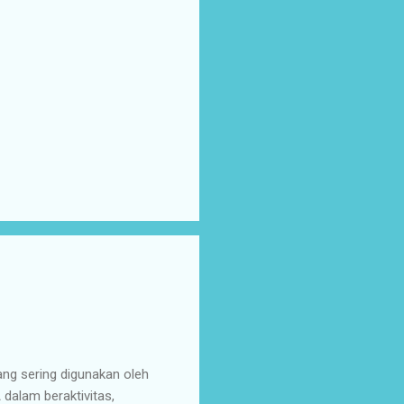
ang sering digunakan oleh
alam beraktivitas,