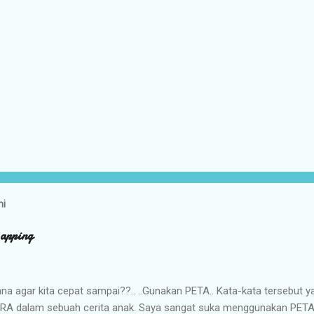
ni
apping
na agar kita cepat sampai??.. ..Gunakan PETA.. Kata-kata tersebut y
RA dalam sebuah cerita anak. Saya sangat suka menggunakan PETA d