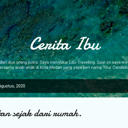
Langsung ke konten utama
Cerita Ibu
dari dua orang putra. Saya menyukai Edu-Travelling. Saat ini saya mem
ersama anak-anak di kota Medan yang saya beri nama Tour Cendeki
Agustus, 2020
n sejak dari rumah.