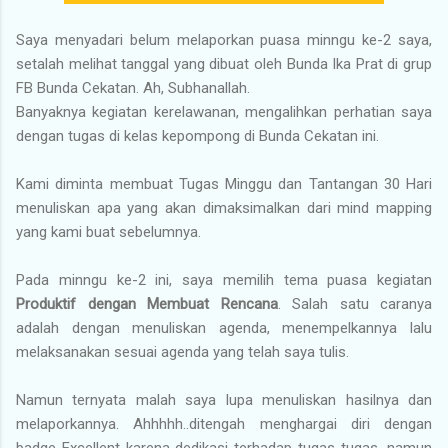
Saya menyadari belum melaporkan puasa minngu ke-2 saya,
setalah melihat tanggal yang dibuat oleh Bunda Ika Prat di grup
FB Bunda Cekatan. Ah, Subhanallah.
Banyaknya kegiatan kerelawanan, mengalihkan perhatian saya
dengan tugas di kelas kepompong di Bunda Cekatan ini.
Kami diminta membuat Tugas Minggu dan Tantangan 30 Hari
menuliskan apa yang akan dimaksimalkan dari mind mapping
yang kami buat sebelumnya.
Pada minngu ke-2 ini, saya memilih tema puasa kegiatan
Produktif dengan Membuat Rencana
. Salah satu caranya
adalah dengan menuliskan agenda, menempelkannya lalu
melaksanakan sesuai agenda yang telah saya tulis.
Namun ternyata malah saya lupa menuliskan hasilnya dan
melaporkannya. Ahhhhh..ditengah menghargai diri dengan
badge Excellent karena dedikasi terhadap tugas-tugas, namun